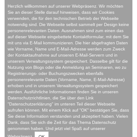
Herzlich willkommen auf unserer Webpräsenz. Wir möchten
Sie an dieser Stelle darauf hinweisen, dass wir Cookies
verwenden, die für den technischen Betrieb der Webseite
notwendig sind. Die Webseite selbst sammelt per Design keine
personenrelevanten Daten. Ausnahmen sind zum einen das
auf dieser Webseite eingebettete Kontaktformular, mit dem Sie
mit uns via E-Mail kommunizieren. Die hier abgefragten Daten
wie Vorname, Name und E-Mail-Adresse werden zum Zweck
der Kontaktaufnahme auf unseren E-Mail-Servern und in
unserem Verwaltungssystem gespeichert. Dasselbe gilt für die
Nutzung von Blogs oder die Anmeldung an Seminaren, wo zu
Registrierungs- oder Buchungszwecken ebenfalls
personenrelevante Daten (Vorname, Name, E-Mail-Adresse)
erhoben und in unserem Verwaltungssystem gespeichert
werden. Ausführliche Informationen finden Sie in unseren
Datenschutzrichtlinien, die Sie über den Link
"Datenschutzerklärung" im unteren Teil dieser Webseite
aufrufen können. Mit einem Klick auf "OK" bestätigen Sie, dass
Sie diese Information verstanden und akzeptiert haben. Vielen
Dank, dass Sie sich die Zeit für das Thema Datenschutz
genommen haben. Und jetzt viel Spaß auf unserer
Webpräsenz.